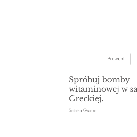
Prowent
Spróbuj bomby
witaminowej w sa
Greckiej.
Sałatka Grecka