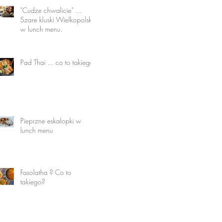
"Cudze chwalicie" ...
Szare kluski Wielkopolskie
w lunch menu.
Pad Thai ... co to takiego.
Pieprzne eskalopki w
lunch menu
Fasolatha ? Co to
takiego?