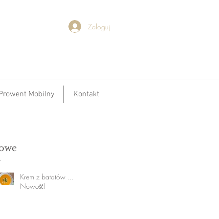
Zaloguj
Prowent Mobilny
Kontakt
owe
Krem z batatów ...
Nowość!