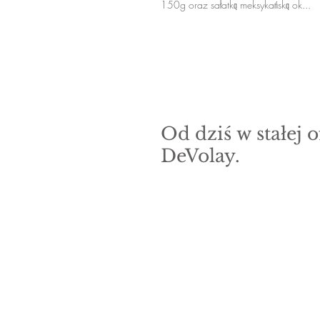
150g oraz sałatką meksykańską ok...
Od dziś w stałej o
DeVolay.