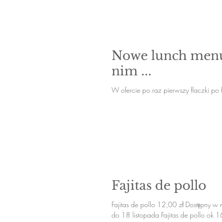
Nowe lunch men
nim ...
W ofercie po raz pierwszy flaczki po 
Fajitas de pollo
Fajitas de pollo 12,00 zł Dostępny 
do 18 listopada Fajitas de pollo ok 