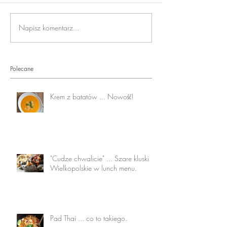
Napisz komentarz...
Polecane
Krem z batatów ... Nowość!
"Cudze chwalicie" ... Szare kluski
Wielkopolskie w lunch menu.
Pad Thai ... co to takiego.