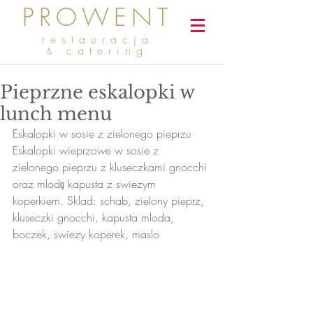
PROWENT
restauracja
catering
&
Pieprzne eskalopki w
lunch menu
Eskalopki w sosie z zielonego pieprzu
Eskalopki wieprzowe w sosie z 
zielonego pieprzu z kluseczkami gnocchi 
oraz mlodą kapusta z swiezym 
koperkiem. Sklad: schab, zielony pieprz, 
kluseczki gnocchi, kapusta mloda, 
boczek, swiezy koperek, maslo