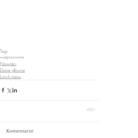
Tagi:
wieprzowina
Nowości
Danie główne
Lunch menu
Komentarze