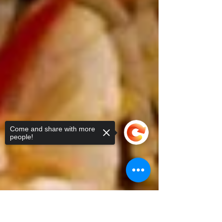
Come and share with more
people!
Sorry, the checkout page does not
support sharing
Copied to clipboard