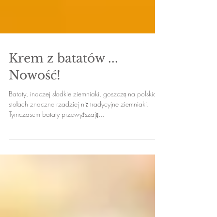
Krem z batatów ...
Nowość!
Bataty, inaczej słodkie ziemniaki, goszczą na polskich
stołach znaczne rzadziej niż tradycyjne ziemniaki.
Tymczasem bataty przewyższają...