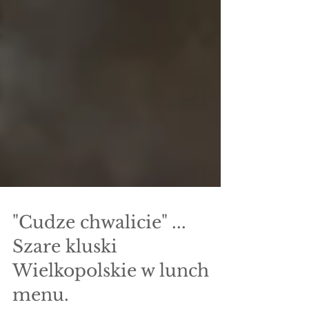
"Cudze chwalicie" ...
Szare kluski