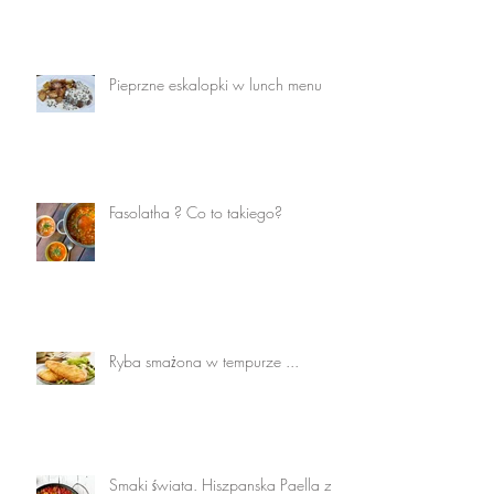
Pieprzne eskalopki w lunch menu
Fasolatha ? Co to takiego?
Ryba smażona w tempurze ...
Smaki świata. Hiszpanska Paella z