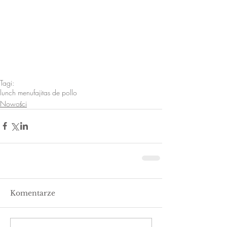
Tagi:
lunch menu
fajitas de pollo
Nowości
Komentarze