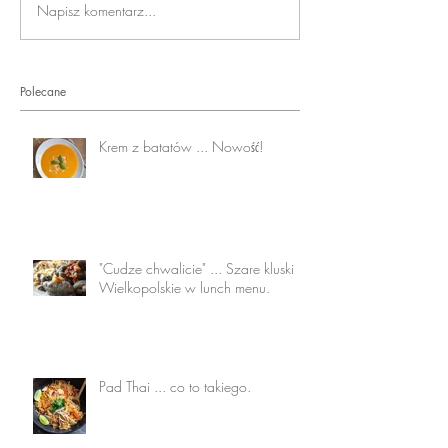
Napisz komentarz...
Polecane
Krem z batatów ... Nowość!
"Cudze chwalicie" ... Szare kluski
Wielkopolskie w lunch menu.
Pad Thai ... co to takiego.