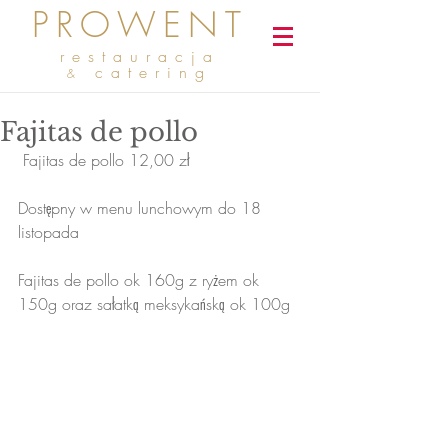
PROWENT
restauracja
catering
&
Fajitas de pollo
 Fajitas de pollo 12,00 zł 
Dostępny w menu lunchowym do 18 
listopada
Fajitas de pollo ok 160g z ryżem ok 
150g oraz sałatką meksykańską ok 100g