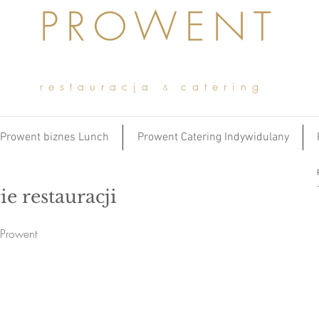
PROWENT
restauracja
catering
&
Prowent biznes Lunch
Prowent Catering Indywidulany
ie restauracji
i Prowent