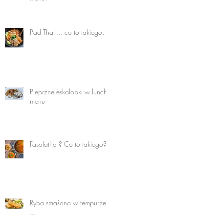
Pad Thai ... co to takiego.
Pieprzne eskalopki w lunch
menu
Fasolatha ? Co to takiego?
Ryba smażona w tempurze
...