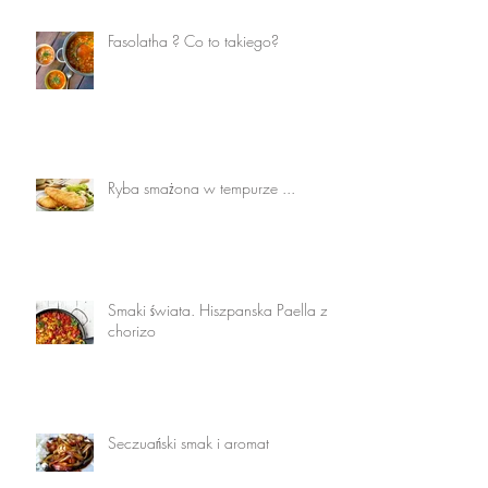
Fasolatha ? Co to takiego?
Ryba smażona w tempurze ...
Smaki świata. Hiszpanska Paella z
chorizo
Seczuański smak i aromat