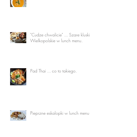
"Cudze chwalicie" ... Szare kluski
Wielkopolskie w lunch menu.
Pad Thai ... co to takiego.
Pieprzne eskalopki w lunch menu