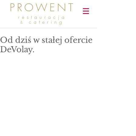
PROWENT
restauracja
catering
&
Od dziś w stałej ofercie
DeVolay.