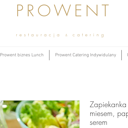
PROWENT
restauracja
catering
&
Prowent biznes Lunch
Prowent Catering Indywidulany
Zapiekanka
miesem, pa
serem