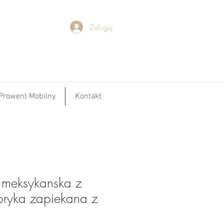
Zaloguj
Prowent Mobilny
Kontakt
 meksykanska z
pryka zapiekana z