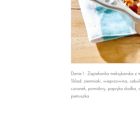
Danie I : Zapiekanka meksykanska z 
Sklad: ziemniaki, wieprzowina, cebu
czosnek, pomidory, papryka slodka, 
pietruszka