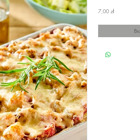
Cena
7,00 zł
Br