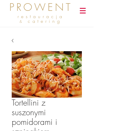
PROWENT
restauracja
catering
&
Tortellini z
suszonymi
pomidorami i