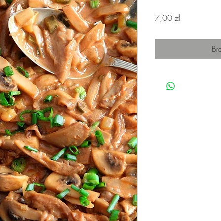
Cena
7,00 zł
Br