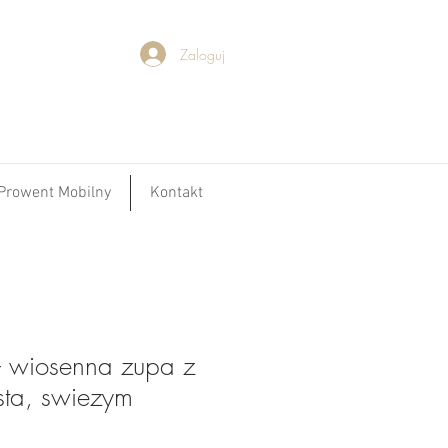
Zaloguj
Prowent Mobilny
Kontakt
- wiosenna zupa z
ta, swiezym