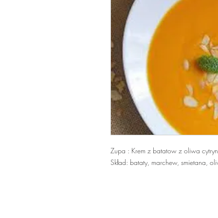
Zupa : Krem z batatow z oliwa cytry
Skład: bataty, marchew, smietana, ol