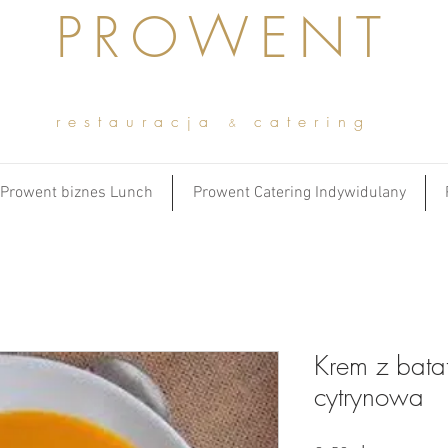
PROWENT
restauracja
catering
&
Prowent biznes Lunch
Prowent Catering Indywidulany
Krem z bata
cytrynowa