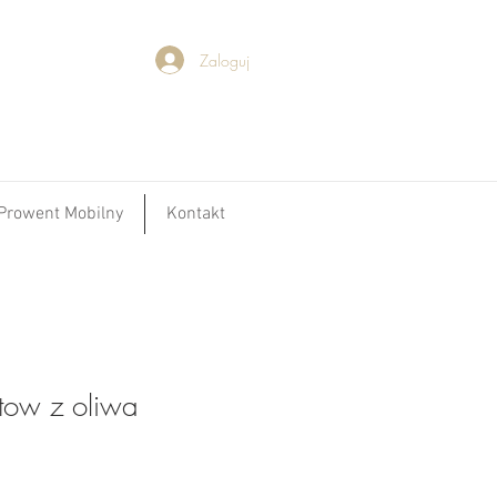
Zaloguj
Prowent Mobilny
Kontakt
tow z oliwa