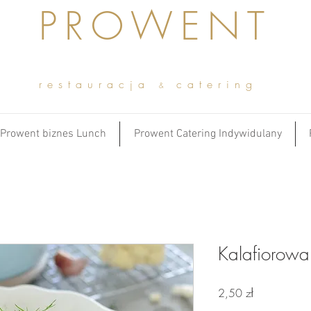
PROWENT
restauracja
catering
&
Prowent biznes Lunch
Prowent Catering Indywidulany
Kalafiorow
Cena
2,50 zł