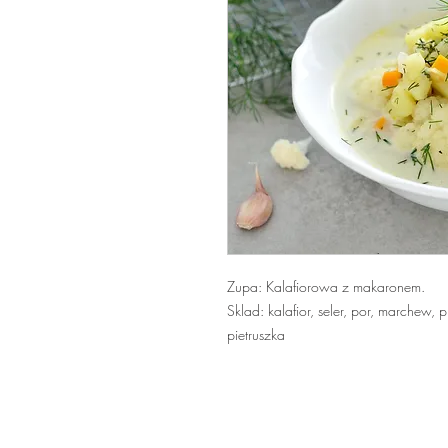
Zupa: Kalafiorowa z makaronem.
Sklad: kalafior, seler, por, marchew, 
pietruszka