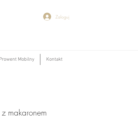
Zaloguj
Prowent Mobilny
Kontakt
a z makaronem