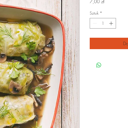
Cena
7,00 zł
Sztuk
*
Do