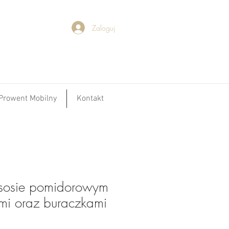
Zaloguj
Prowent Mobilny
Kontakt
sosie pomidorowym
mi oraz buraczkami