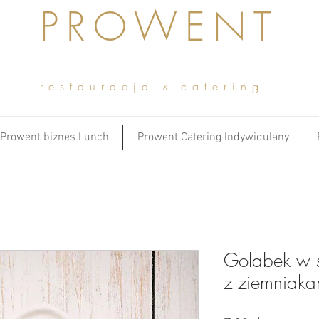
PROWENT
restauracja
catering
&
Prowent biznes Lunch
Prowent Catering Indywidulany
Golabek w 
z ziemniaka