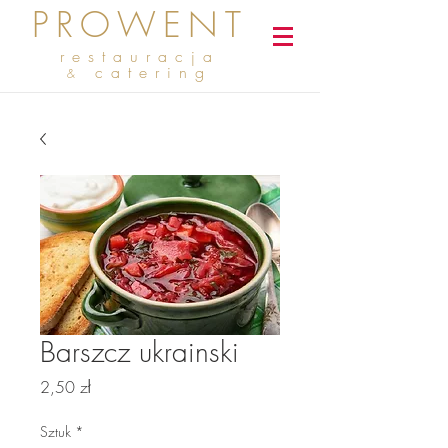
PROWENT
restauracja
catering
&
Barszcz ukrainski
Cena
2,50 zł
Sztuk
*