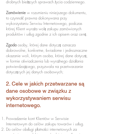
drobnych bieżących sprawach życia codziennego.
Zamówienie
w rozumieniu niniejszego dokumentu,
to czynność prawna dokonywana przy
wykorzystaniu Serwisu Internetowego, podczas
której Klient wyraża wolę zakupu zamówionych
produktów i usług zgodnie z ich opisem oraz ceną.
Zgoda
osoby, której dane dotyczą oznacza
dobrowolne, konkretne, świadome i jednoznaczne
okazanie woli, którym osoba, której dane dotyczą,
w formie oświadczenia lub wyraźnego działania
potwierdzającego, przyzwala na przetwarzanie
dotyczących jej danych osobowych;
2. Cele w jakich przetwarzane są
dane osobowe w związku z
wykorzystywaniem serwisu
internetowego.
Prowadzenie kont Klientów w Serwisie
Internetowym do celów zakupu towarów i usług.
Do celów obsługi płatności internetowych za