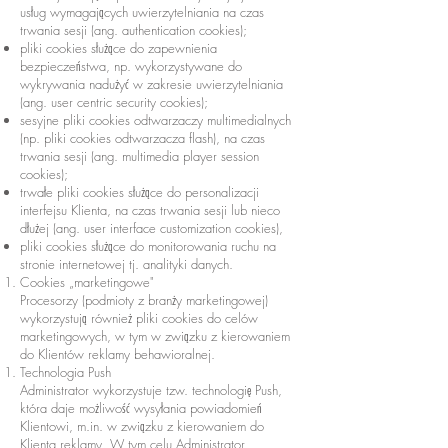
usług wymagających uwierzytelniania na czas
trwania sesji (ang. authentication cookies);
pliki cookies służące do zapewnienia
bezpieczeństwa, np. wykorzystywane do
wykrywania nadużyć w zakresie uwierzytelniania
(ang. user centric security cookies);
sesyjne pliki cookies odtwarzaczy multimedialnych
(np. pliki cookies odtwarzacza flash), na czas
trwania sesji (ang. multimedia player session
cookies);
trwałe pliki cookies służące do personalizacji
interfejsu Klienta, na czas trwania sesji lub nieco
dłużej (ang. user interface customization cookies),
pliki cookies służące do monitorowania ruchu na
stronie internetowej tj. analityki danych.
Cookies „marketingowe"
Procesorzy (podmioty z branży marketingowej)
wykorzystują również pliki cookies do celów
marketingowych, w tym w związku z kierowaniem
do Klientów reklamy behawioralnej.
Technologia Push
Administrator wykorzystuje tzw. technologię Push,
która daje możliwość wysyłania powiadomień
Klientowi, m.in. w związku z kierowaniem do
Klienta reklamy. W tym celu Administrator