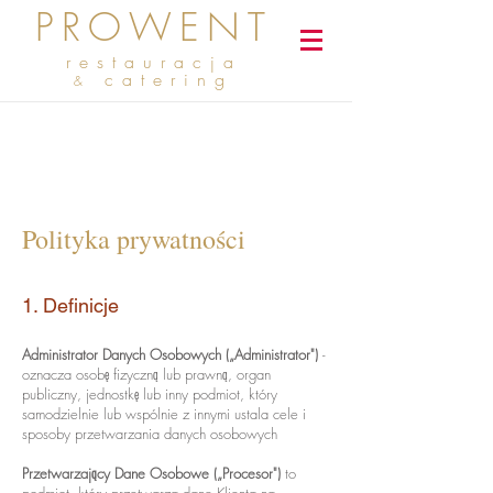
PROWENT
restauracja
catering
&
Polityka prywatności
1. Definicje
Administrator Danych Osobowych („Administrator")
-
oznacza osobę fizyczną lub prawną, organ
publiczny, jednostkę lub inny podmiot, który
samodzielnie lub wspólnie z innymi ustala cele i
sposoby przetwarzania danych osobowych
Przetwarzający Dane Osobowe („Procesor")
to